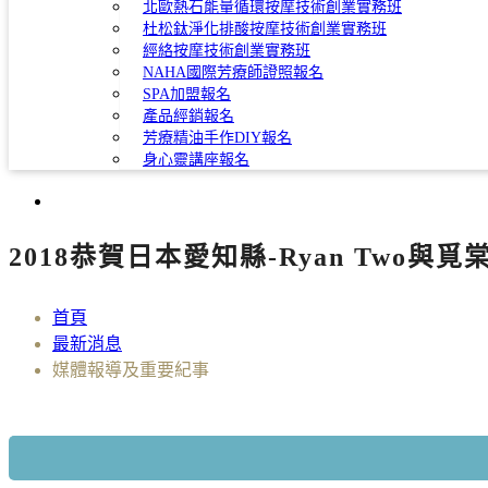
北歐熱石能量循環按摩技術創業實務班
杜松鈦淨化排酸按摩技術創業實務班
經絡按摩技術創業實務班
NAHA國際芳療師證照報名
SPA加盟報名
產品經銷報名
芳療精油手作DIY報名
身心靈講座報名
2018恭賀日本愛知縣-Ryan Two與
首頁
最新消息
媒體報導及重要紀事