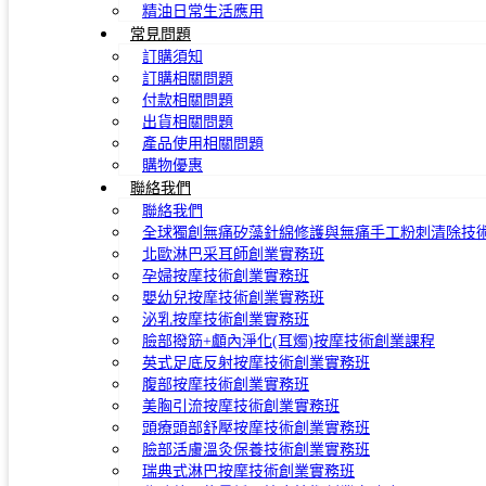
精油日常生活應用
常見問題
訂購須知
訂購相關問題
付款相關問題
出貨相關問題
產品使用相關問題
購物優惠
聯絡我們
聯絡我們
全球獨創無痛矽藻針綿修護與無痛手工粉刺清除技
北歐淋巴采耳師創業實務班
孕婦按摩技術創業實務班
嬰幼兒按摩技術創業實務班
泌乳按摩技術創業實務班
臉部撥筋+顱內淨化(耳燭)按摩技術創業課程
英式足底反射按摩技術創業實務班
腹部按摩技術創業實務班
美胸引流按摩技術創業實務班
頭療頭部舒壓按摩技術創業實務班
臉部活膚溫灸保養技術創業實務班
瑞典式淋巴按摩技術創業實務班