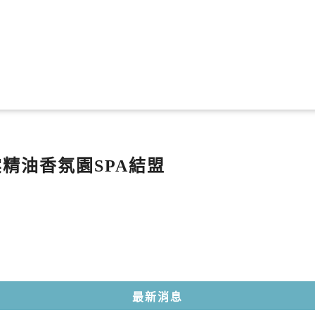
覓棠精油香氛園SPA結盟
最新消息