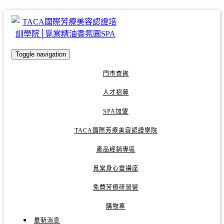
Toggle navigation
門市查詢
人才招募
SPA加盟
TACA國際芳療美容認證學院
產品經銷專區
覓棠身心靈講座
免費芳療研習營
購物車
最新消息