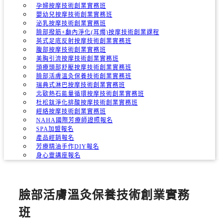
孕婦按摩技術創業實務班
嬰幼兒按摩技術創業實務班
泌乳按摩技術創業實務班
臉部撥筋+顱內淨化(耳燭)按摩技術創業課程
英式足底反射按摩技術創業實務班
腹部按摩技術創業實務班
美胸引流按摩技術創業實務班
頭療頭部舒壓按摩技術創業實務班
臉部活膚溫灸保養技術創業實務班
瑞典式淋巴按摩技術創業實務班
北歐熱石能量循環按摩技術創業實務班
杜松鈦淨化排酸按摩技術創業實務班
經絡按摩技術創業實務班
NAHA國際芳療師證照報名
SPA加盟報名
產品經銷報名
芳療精油手作DIY報名
身心靈講座報名
臉部活膚溫灸保養技術創業實務
班