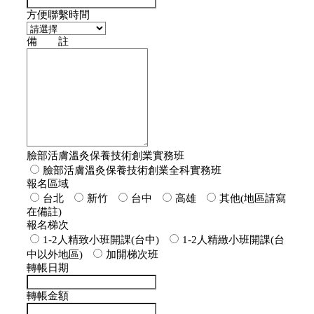
方便聯繫時間
備 註
臉部活膚溫灸保養技術創業實務班
臉部活膚溫灸保養技術創業全科實務班
報名區域
台北
新竹
台中
高雄
其他(地區請寫
在備註)
報名梯次
1-2人精致小班開課(台中)
1-2人精緻小班開課(台
中以外地區)
加開梯次班
轉帳日期
轉帳金額