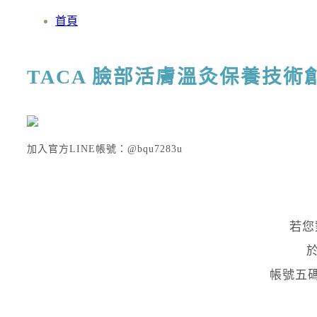
首頁
TACA 臉部活膚溫灸保養技
加入官方LINE帳號：@bqu7283u
若您
帳號五