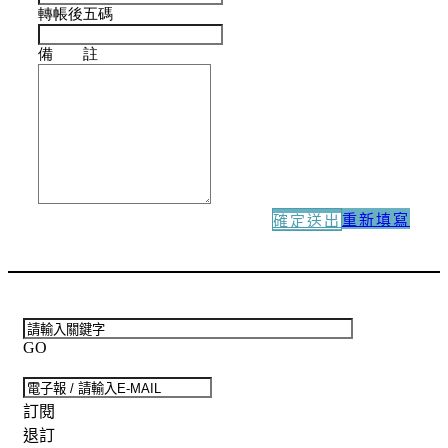
轉帳後五碼
備 註
重新填寫
確定送出
GO
訂閱
退訂