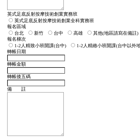
英式足底反射按摩技術創業實務班
英式足底反射按摩技術創業全科實務班
報名區域
台北
新竹
台中
高雄
其他(地區請寫在備註)
報名梯次
1-2人精致小班開課(台中)
1-2人精緻小班開課(台中以外地
轉帳日期
轉帳金額
轉帳後五碼
備 註