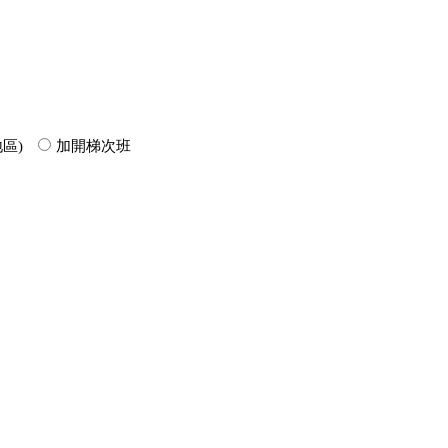
區)
加開梯次班