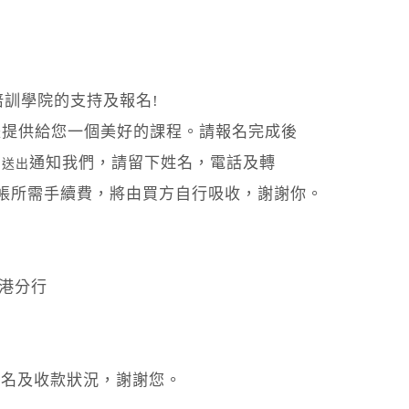
培訓學院的支持及報名!
是提供給您一個美好的課程。請報名完成後
通知我們，請留下姓名，電話及轉
寫送出
轉帳所需手續費，將由買方自行吸收，謝謝你。
中港分行
覆報名及收款狀況，謝謝您。