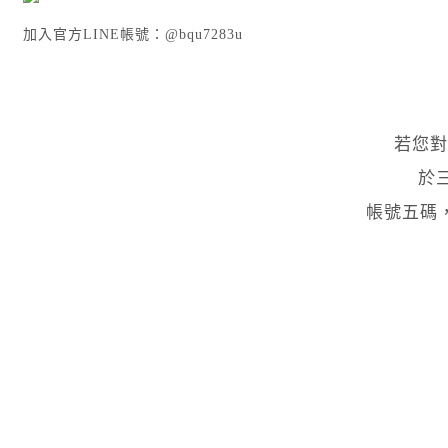
加入官方LINE帳號：@bqu7283u
若您對
於
帳號五碼