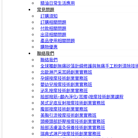
精油日常生活應用
常見問題
訂購須知
訂購相關問題
付款相關問題
出貨相關問題
產品使用相關問題
購物優惠
聯絡我們
聯絡我們
全球獨創無痛矽藻針綿修護與無痛手工粉刺清除技
北歐淋巴采耳師創業實務班
孕婦按摩技術創業實務班
嬰幼兒按摩技術創業實務班
泌乳按摩技術創業實務班
臉部撥筋+顱內淨化(耳燭)按摩技術創業課程
英式足底反射按摩技術創業實務班
腹部按摩技術創業實務班
美胸引流按摩技術創業實務班
頭療頭部舒壓按摩技術創業實務班
臉部活膚溫灸保養技術創業實務班
瑞典式淋巴按摩技術創業實務班