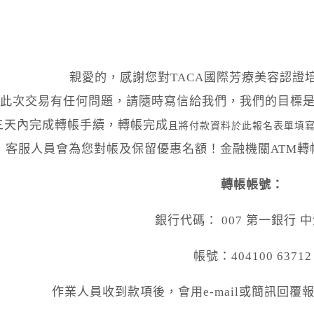
親愛的，感謝您對TACA國際芳療美容認證
此次交易有任何問題，請隨時寫信給我們，我們的目標
三天內完成轉帳手續，轉帳完成
且將付款資料於此報名表單填
，客服人員會為您對帳及保留優惠名額！金融機關ATM
轉帳帳號：
銀行代碼： 007 第一銀行 
帳號：404100 63712
作業人員收到款項後，會用e-mail或簡訊回