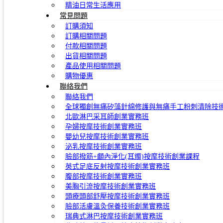
精油日常生活應用
常見問題
訂購須知
訂購相關問題
付款相關問題
出貨相關問題
產品使用相關問題
購物優惠
聯絡我們
聯絡我們
全球獨創無痛矽藻針綿修護與無痛手工粉刺清除技
北歐淋巴采耳師創業實務班
孕婦按摩技術創業實務班
嬰幼兒按摩技術創業實務班
泌乳按摩技術創業實務班
臉部撥筋+顱內淨化(耳燭)按摩技術創業課程
英式足底反射按摩技術創業實務班
腹部按摩技術創業實務班
美胸引流按摩技術創業實務班
頭療頭部舒壓按摩技術創業實務班
臉部活膚溫灸保養技術創業實務班
瑞典式淋巴按摩技術創業實務班