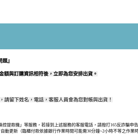
問題』
款金額與訂購資訊相符後，立即為您安排出貨
。
我們，請留下姓名，電話，客服人員會為您對帳與出貨！
控提款機」等服務，若接到上述服務的客服電話，請撥打165反詐騙申
將會自動更新（臨櫃付款依據銀行作業時間可能需30分鐘~2小時不等之作