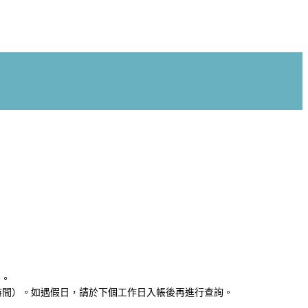
告。
業時間）。如遇假日，請於下個工作日入帳後再進行查詢。