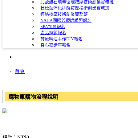
北歐熱石能量循環按摩技術創業實務班
杜松鈦淨化排酸按摩技術創業實務班
經絡按摩技術創業實務班
NAHA國際芳療師證照報名
SPA加盟報名
產品經銷報名
芳療精油手作DIY報名
身心靈講座報名
首頁
購物車購物流程說明
總計：NT$0