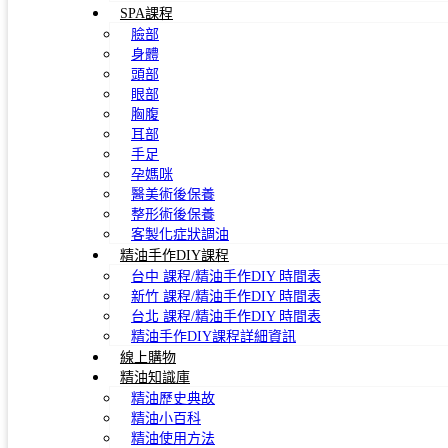
SPA課程
臉部
身體
頭部
眼部
胸腹
耳部
手足
孕媽咪
醫美術後保養
整形術後保養
客製化症狀調油
精油手作DIY課程
台中 課程/精油手作DIY 時間表
新竹 課程/精油手作DIY 時間表
台北 課程/精油手作DIY 時間表
精油手作DIY課程詳細資訊
線上購物
精油知識庫
精油歷史典故
精油小百科
精油使用方法