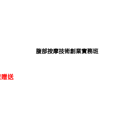
腹部按摩技術創業實務班
送