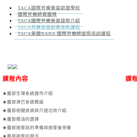
TACA國際芳療美容認證學校
國際芳療師資團隊
TACA國際芳療美容證照介紹
TACA芳療美容創業技術課程
TACA美國NAHA 國際芳療師證照培訓課程
課程內容 課程贈
★腹部生理系統運作介紹
★腹部淋巴系統概論
★腹部相關疾病與穴道功效介紹
★腹部精油的選擇
★腹部按摩前的準備與按摩後保養
★腹部按摩的禁忌