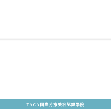
TACA國際芳療美容認證學院